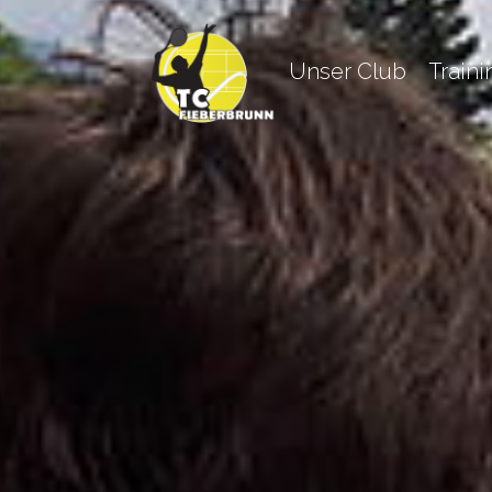
Unser Club
Train