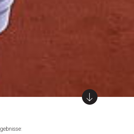
rgebnisse: