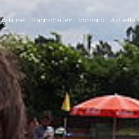
ingskurse
Mannschaften
Vorstand
Aktuelles