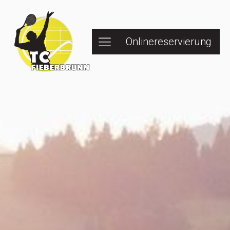
Onlinereservierung