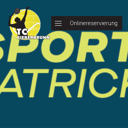
Onlinereservierung