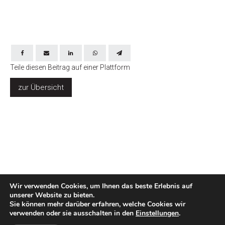
Teile diesen Beitrag auf einer Plattform
zur Übersicht
TC zu Gast in der Volksschule
Wir verwenden Cookies, um Ihnen das beste Erlebnis auf
unserer Website zu bieten.
Rosenegg
Sie können mehr darüber erfahren, welche Cookies wir
verwenden oder sie ausschalten in den
Einstellungen
.
Kids Day voller Erfolg