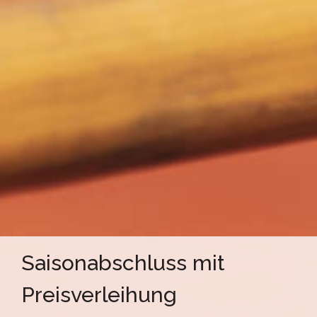
Saisonabschluss mit
Preisverleihung