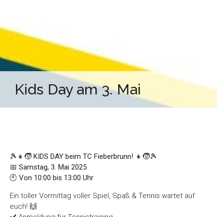
Kids Day am 3. Mai
🎾👧🧒
KIDS DAY beim TC Fieberbrunn!
👧🧒🎾
📅
Samstag, 3. Mai 2025
🕙
Von 10:00 bis 13:00 Uhr
Ein toller Vormittag voller Spiel, Spaß & Tennis wartet auf
euch! 🙌