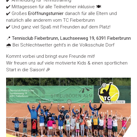
✔️ Anmeldung für Tennistraining
✔️ Mittagessen für alle Teilnehmer inklusive 🍽️
✔️ Großes
Eröffnungsturnier
danach für alle Eltern und
natürlich alle anderem vom TC Fieberbrunn
✔️ Und ganz viel Spaß mit Freunden auf dem Platz!
📍
Tennisclub Fieberbrunn, Lauchseeweg 19, 6391 Fieberbrunn
🌧️ Bei Schlechtwetter geht’s in die Volksschule Dorf
Kommt vorbei und bringt eure Freunde mit!
Wir freuen uns auf viele motivierte Kids & einen sportlichen
Start in die Saison! 🎉