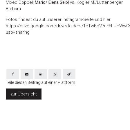
Mixed Doppel:
Mario/ Elena Seibl
vs. Kogler M./Luttenberger
Barbara
Fotos findest du auf unserer instagram-Seite und hier:
https://drive.google.com/drive/folders/1qTwBqV7uEFLUHWw
usp=sharing
Teile diesen Beitrag auf einer Plattform
zur Übersicht