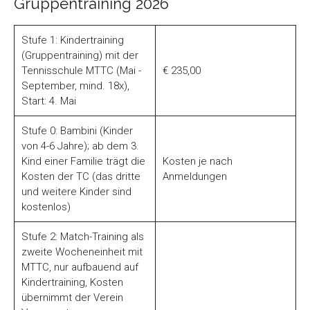
Gruppentraining 2026
Stufe 1: Kindertraining
(Gruppentraining) mit der
Tennisschule MTTC (Mai -
€ 235,00
September, mind. 18x),
Start: 4. Mai
Stufe 0: Bambini (Kinder
von 4-6 Jahre); ab dem 3.
Kind einer Familie trägt die
Kosten je nach
Kosten der TC (das dritte
Anmeldungen
und weitere Kinder sind
kostenlos)
Stufe 2: Match-Training als
zweite Wocheneinheit mit
MTTC, nur aufbauend auf
Kindertraining, Kosten
übernimmt der Verein