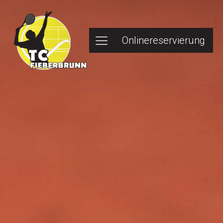
Onlinereservierung