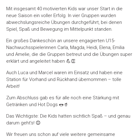
Mit insgesamt 40 motivierten Kids war unser Start in die
neue Saison ein voller Erfolg. In vier Gruppen wurden
abwechslungsreiche Übungen durchgeführt, bei denen
Spiel, Spaß und Bewegung im Mittelpunkt standen.
Ein großes Dankeschön an unsere engagierten U15-
Nachwuchsspielerinnen Carla, Magda, Heidi, Elena, Emilia
und Amelie, die die Gruppen betreut und die Übungen super
erklärt und angeleitet haben 💪👏
Auch Luca und Marcel waren im Einsatz und haben eine
Station für Vorhand und Rückhand übernommen – tolle
Arbeit!
Zum Abschluss gab es für alle noch eine Stärkung mit
Getränken und Hot Dogs 🌭🥤
Das Wichtigste: Die Kids hatten sichtlich Spaß – und genau
darum geht’s! 😊
Wir freuen uns schon auf viele weitere gemeinsame