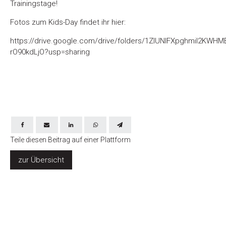
Trainingstage!
Fotos zum Kids-Day findet ihr hier:
https://drive.google.com/drive/folders/1ZlUNIFXpghmiI2KWHM
rO90kdLjO?usp=sharing
Teile diesen Beitrag auf einer Plattform
zur Übersicht